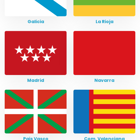
Galicia
La Rioja
Madrid
Navarra
Pais Vasco
Com. Valenciana