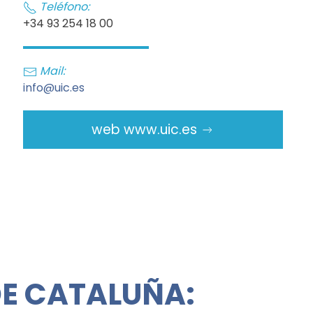
Teléfono:
+34 93 254 18 00
Mail:
info@uic.es
web www.uic.es
DE CATALUÑA: