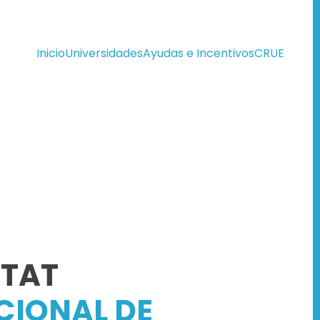
Inicio
Universidades
Ayudas e Incentivos
CRUE
ITAT
CIONAL DE