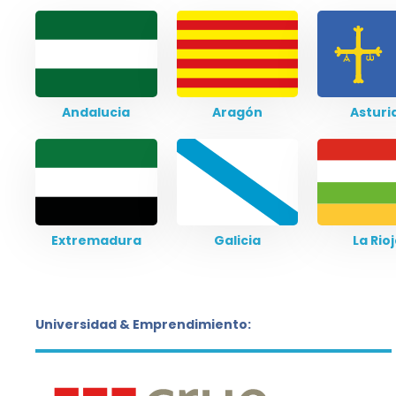
Andalucia
Aragón
Asturi
Extremadura
Galicia
La Rio
Universidad & Emprendimiento: