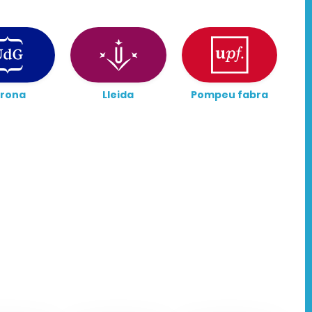
irona
Lleida
Pompeu fabra